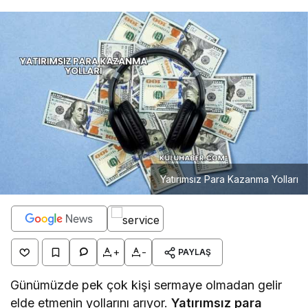
Yatırımsız Para Kazanma Yolları
+
-
PAYLAŞ
Günümüzde pek çok kişi sermaye olmadan gelir
elde etmenin yollarını arıyor.
Yatırımsız para