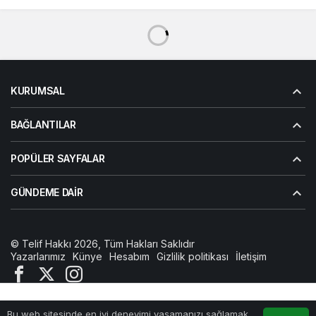
KURUMSAL
BAĞLANTILAR
POPÜLER SAYFALAR
GÜNDEME DAIR
© Telif Hakkı 2026, Tüm Hakları Saklıdır
Yazarlarımız
Künye
Hesabım
Gizlilik politikası
İletişim
Bu web sitesinde en iyi deneyimi yaşamanızı sağlamak