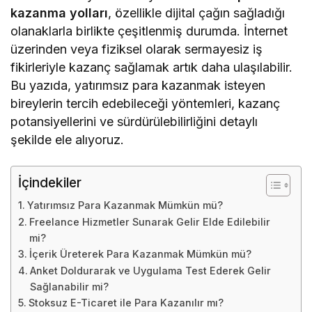
kazanma yolları
, özellikle dijital çağın sağladığı
olanaklarla birlikte çeşitlenmiş durumda. İnternet
üzerinden veya fiziksel olarak sermayesiz iş
fikirleriyle kazanç sağlamak artık daha ulaşılabilir.
Bu yazıda, yatırımsız para kazanmak isteyen
bireylerin tercih edebileceği yöntemleri, kazanç
potansiyellerini ve sürdürülebilirliğini detaylı
şekilde ele alıyoruz.
İçindekiler
Yatırımsız Para Kazanmak Mümkün mü?
Freelance Hizmetler Sunarak Gelir Elde Edilebilir
mi?
İçerik Üreterek Para Kazanmak Mümkün mü?
Anket Doldurarak ve Uygulama Test Ederek Gelir
Sağlanabilir mi?
Stoksuz E-Ticaret ile Para Kazanılır mı?