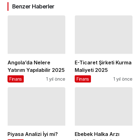
Benzer Haberler
Angola’da Nelere
E-Ticaret Şirketi Kurma
Yatırım Yapılabilir 2025
Maliyeti 2025
Finans
1 yıl önce
Finans
1 yıl önce
Piyasa Analizi İyi mi?
Ebebek Halka Arzı