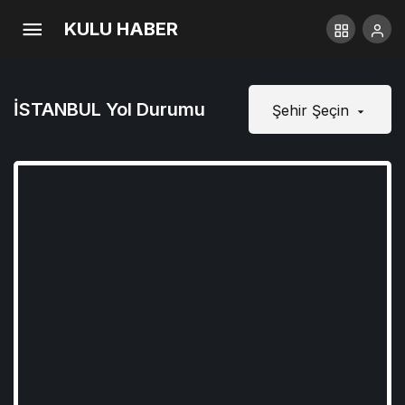
KULU HABER
İSTANBUL Yol Durumu
Şehir Şeçin